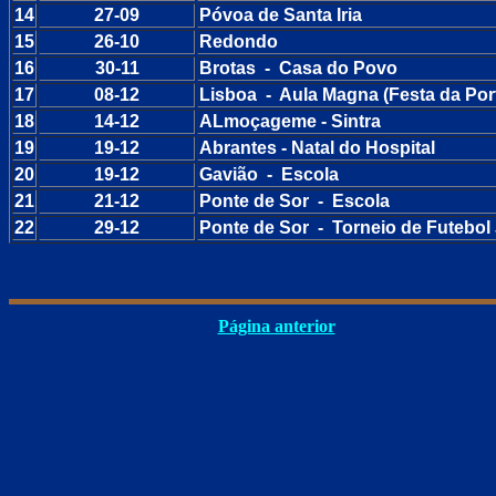
14
27-09
Póvoa de Santa Iria
15
26-10
Redondo
16
30-11
Brotas - Casa do Povo
17
08-12
Lisboa - Aula Magna (Festa da Port
18
14-12
ALmoçageme - Sintra
19
19-12
Abrantes - Natal do Hospital
20
19-12
Gavião - Escola
21
21-12
Ponte de Sor - Escola
22
29-12
Ponte de Sor - Torneio de Futebol 
Página anterior