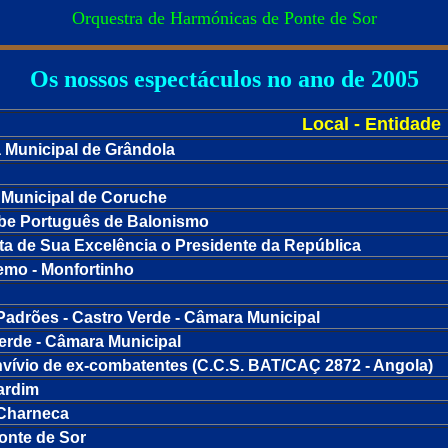
Orquestra de Harmónicas de Ponte de Sor
Os nossos espectáculos no ano de 2005
Local - Entidade
 Municipal de Grândola
 Municipal de Coruche
ube Português de Balonismo
ita de Sua Excelência o Presidente da República
remo - Monfortinho
Padrões - Castro Verde - Câmara Municipal
Verde - Câmara Municipal
nvívio de ex-combatentes (C.C.S. BAT/CAÇ 2872 - Angola)
ardim
 Charneca
onte de Sor