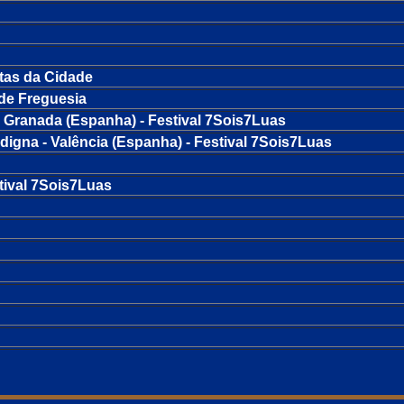
stas da Cidade
de Freguesia
 - Granada (Espanha) - Festival 7Sois7Luas
ldigna - Valência (Espanha) - Festival 7Sois7Luas
tival 7Sois7Luas